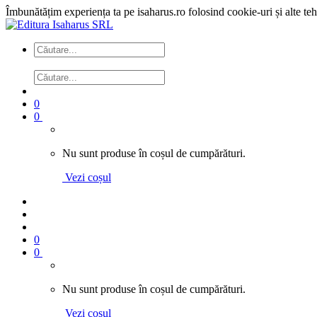
Îmbunătățim experiența ta pe isaharus.ro folosind cookie-uri și alte te
0
0
Nu sunt produse în coșul de cumpărături.
Vezi coșul
0
0
Nu sunt produse în coșul de cumpărături.
Vezi coșul