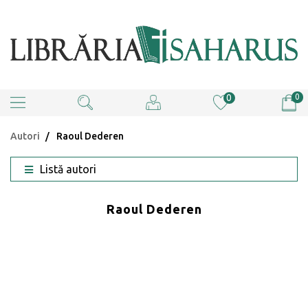
0
0
Autori
Raoul Dederen
Listă autori
Raoul Dederen