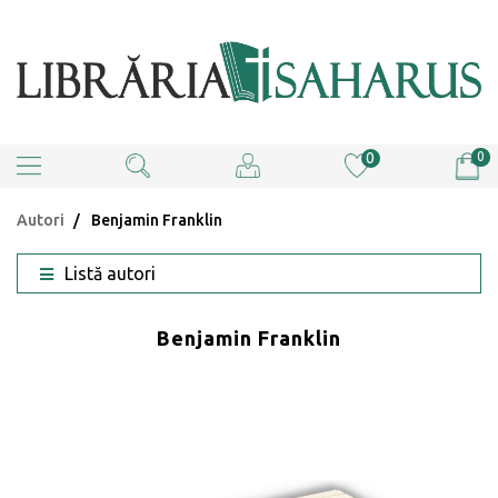
0
0
Autori
Benjamin Franklin
Listă autori
Benjamin Franklin