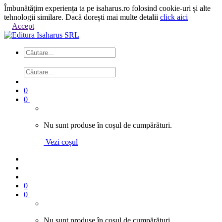
Îmbunătățim experiența ta pe isaharus.ro folosind cookie-uri și alte
tehnologii similare. Dacă dorești mai multe detalii
click aici
Accept
0
0
Nu sunt produse în coșul de cumpărături.
Vezi coșul
0
0
Nu sunt produse în coșul de cumpărături.