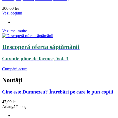
300,00 lei
Vezi opțiuni
Vezi mai multe
Descoperă oferta săptămânii
Cuvinte pline de farmec, Vol. 3
Cumpără acum
Noutăți
Cine este Dumnezeu? Întrebări pe care le pun copiii
47,00 lei
Adaugă în coș