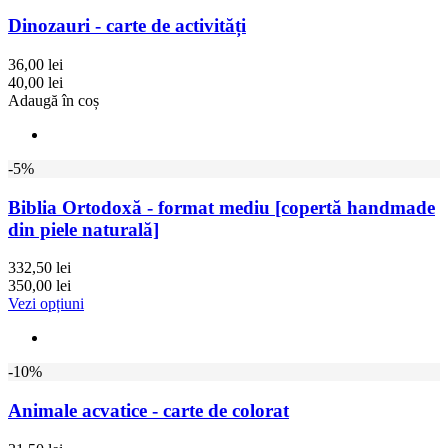
Dinozauri - carte de activități
36,00 lei
40,00 lei
Adaugă în coș
-5%
Biblia Ortodoxă - format mediu [copertă handmade
din piele naturală]
332,50 lei
350,00 lei
Vezi opțiuni
-10%
Animale acvatice - carte de colorat