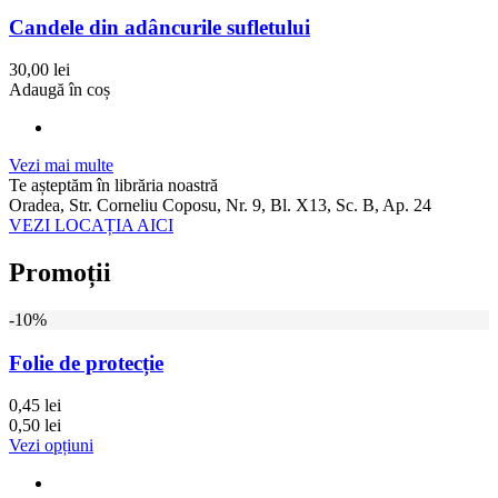
Candele din adâncurile sufletului
30,00 lei
Adaugă în coș
Vezi mai multe
Te așteptăm în librăria noastră
Oradea, Str. Corneliu Coposu, Nr. 9, Bl. X13, Sc. B, Ap. 24
VEZI LOCAȚIA AICI
Promoții
-10%
Folie de protecție
0,45 lei
0,50 lei
Vezi opțiuni