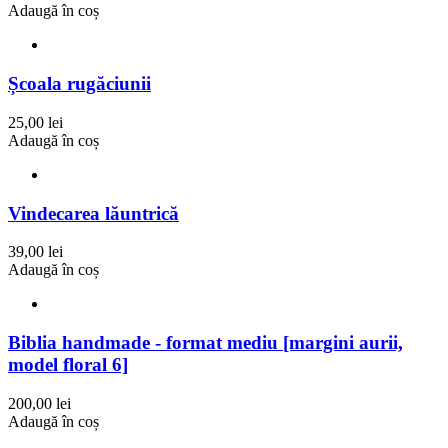
Adaugă în coș
Școala rugăciunii
25,00 lei
Adaugă în coș
Vindecarea lăuntrică
39,00 lei
Adaugă în coș
Biblia handmade - format mediu [margini aurii,
model floral 6]
200,00 lei
Adaugă în coș