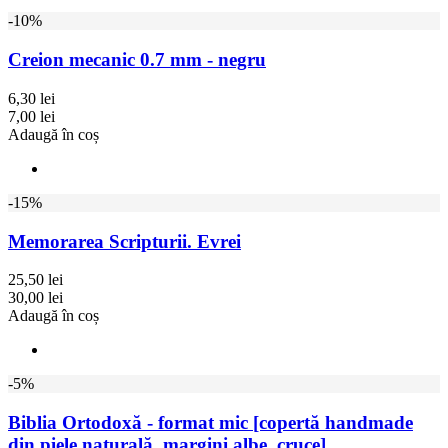
-10%
Creion mecanic 0.7 mm - negru
6,30 lei
7,00 lei
Adaugă în coș
-15%
Memorarea Scripturii. Evrei
25,50 lei
30,00 lei
Adaugă în coș
-5%
Biblia Ortodoxă - format mic [copertă handmade
din piele naturală, margini albe, cruce]