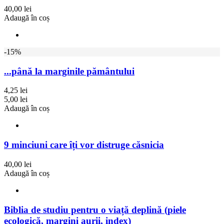
40,00 lei
Adaugă în coș
-15%
...până la marginile pământului
4,25 lei
5,00 lei
Adaugă în coș
9 minciuni care îți vor distruge căsnicia
40,00 lei
Adaugă în coș
Biblia de studiu pentru o viață deplină (piele
ecologică, margini aurii, index)