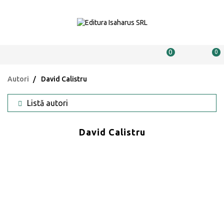
0
0
Autori
David Calistru
Listă autori
David Calistru