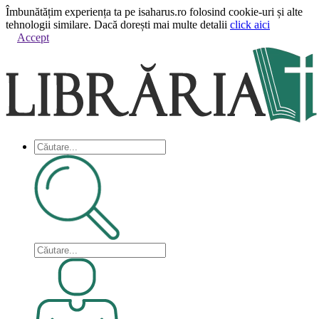
Îmbunătățim experiența ta pe isaharus.ro folosind cookie-uri și alte
tehnologii similare. Dacă dorești mai multe detalii
click aici
Accept