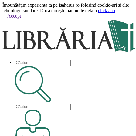
Îmbunătățim experiența ta pe isaharus.ro folosind cookie-uri și alte
tehnologii similare. Dacă dorești mai multe detalii
click aici
Accept