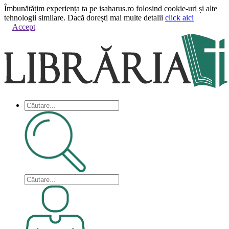
Îmbunătățim experiența ta pe isaharus.ro folosind cookie-uri și alte
tehnologii similare. Dacă dorești mai multe detalii
click aici
Accept