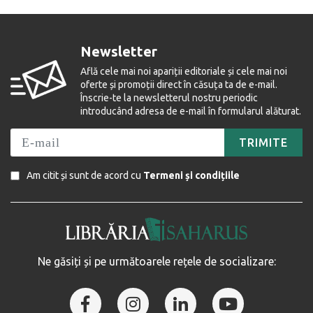
Newsletter
Află cele mai noi apariții editoriale și cele mai noi
oferte și promoții direct în căsuța ta de e-mail.
Înscrie-te la newsletterul nostru periodic
introducând adresa de e-mail în formularul alăturat.
TRIMITE
Am citit și sunt de acord cu
Termeni și condițiile
Ne găsiți și pe următoarele rețele de socializare: