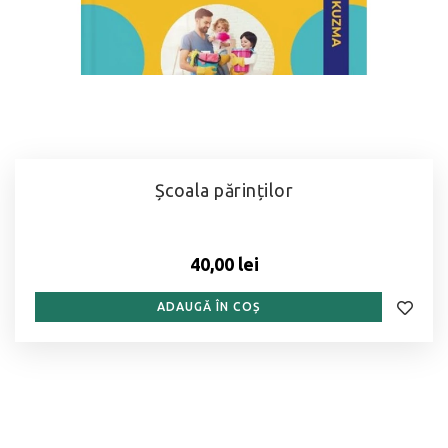
Școala părinților
40,00 lei
ADAUGĂ ÎN COȘ