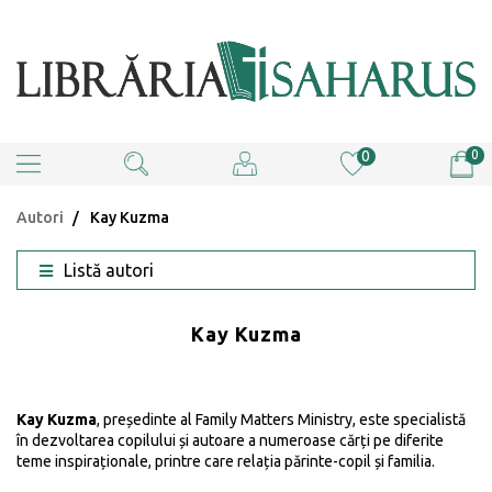
0
0
Autori
Kay Kuzma
Listă autori
Kay Kuzma
Kay Kuzma
, președinte al Family Matters Ministry, este specialistă
în dezvoltarea copilului și autoare a numeroase cărți pe diferite
teme inspiraționale, printre care relația părinte-copil și familia.