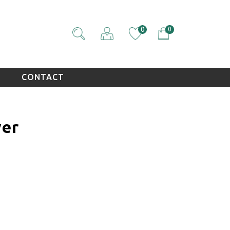
0
0
CONTACT
ver