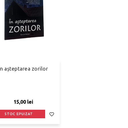
În așteptarea zorilor
15,00 lei
STOC EPUIZAT