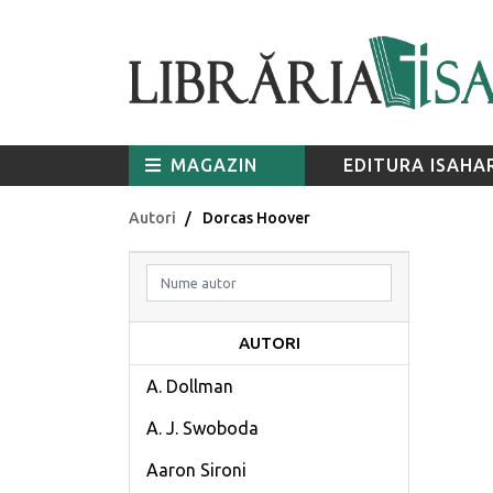
MAGAZIN
EDITURA ISAHA
Autori
Dorcas Hoover
AUTORI
A. Dollman
A. J. Swoboda
Aaron Sironi