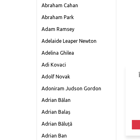
Abraham Cahan
Abraham Park
Adam Ramsey
Adelaide Leaper Newton
Adelina Ghilea
Adi Kovaci
Adolf Novak
Adoniram Judson Gordon
Adrian Bălan
Adrian Balaș
Adrian Băluță
Adrian Ban