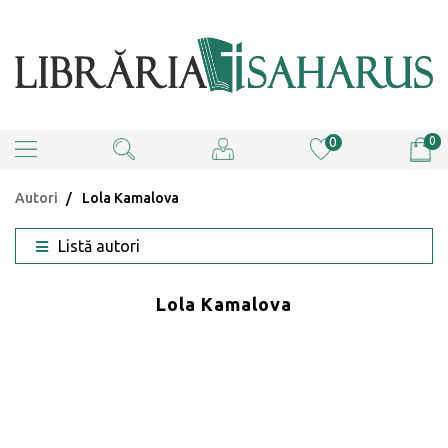
0
0
Autori
Lola Kamalova
Listă autori
Lola Kamalova