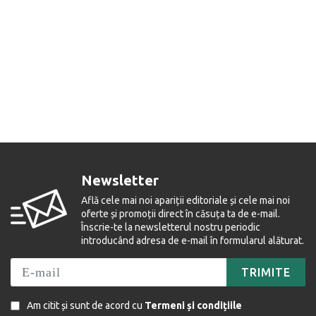
Newsletter
Află cele mai noi apariții editoriale și cele mai noi
oferte și promoții direct în căsuța ta de e-mail.
Înscrie-te la newsletterul nostru periodic
introducând adresa de e-mail în formularul alăturat.
TRIMITE
Am citit și sunt de acord cu
Termeni și condițiile