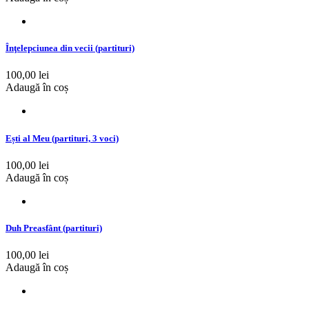
Înţelepciunea din vecii (partituri)
100,00 lei
Adaugă în coș
Ești al Meu (partituri, 3 voci)
100,00 lei
Adaugă în coș
Duh Preasfânt (partituri)
100,00 lei
Adaugă în coș