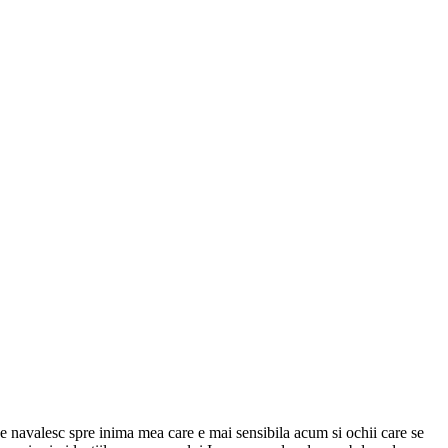
ice navalesc spre inima mea care e mai sensibila acum si ochii care se