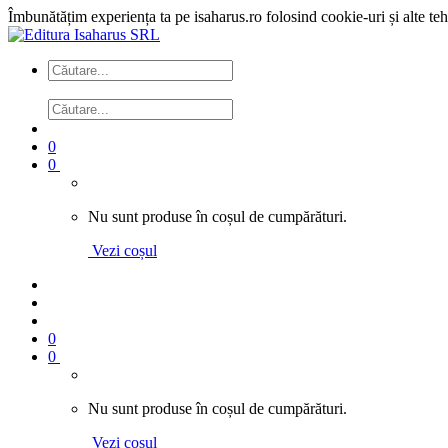
Îmbunătățim experiența ta pe isaharus.ro folosind cookie-uri și alte te
0
0
Nu sunt produse în coșul de cumpărături.
Vezi coșul
0
0
Nu sunt produse în coșul de cumpărături.
Vezi coșul