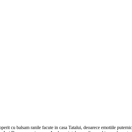
acoperit cu balsam ranile facute in casa Tatalui, deoarece emotiile putern