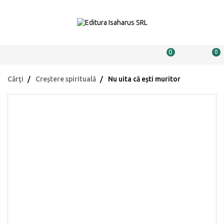
0
0
Cărţi
Creștere spirituală
Nu uita că ești muritor