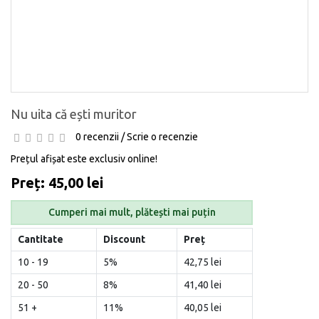
Nu uita că ești muritor
0 recenzii
/
Scrie o recenzie
Prețul afișat este exclusiv online!
Preț: 45,00 lei
Cumperi mai mult, plătești mai puțin
Cantitate
Discount
Preț
10 - 19
5%
42,75 lei
20 - 50
8%
41,40 lei
51 +
11%
40,05 lei