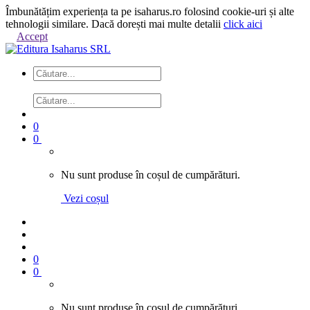
Îmbunătățim experiența ta pe isaharus.ro folosind cookie-uri și alte
tehnologii similare. Dacă dorești mai multe detalii
click aici
Accept
0
0
Nu sunt produse în coșul de cumpărături.
Vezi coșul
0
0
Nu sunt produse în coșul de cumpărături.