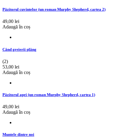
Păzitorul cuvintelor (un roman Murphy Shepherd, cartea 2)
49,00 lei
Adaugă în coș
Când greierii plâng
(2)
53,00 lei
Adaugă în coș
Păzitorul apei (un roman Murphy Shepherd, cartea 1)
49,00 lei
Adaugă în coș
Muntele dintre noi