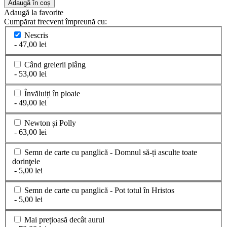
Adaugă în coș
Adaugă la favorite
Cumpărat frecvent împreună cu:
Nescris
- 47,00 lei
Când greierii plâng
- 53,00 lei
Învăluiți în ploaie
- 49,00 lei
Newton și Polly
- 63,00 lei
Semn de carte cu panglică - Domnul să-ți asculte toate
dorinţele
- 5,00 lei
Semn de carte cu panglică - Pot totul în Hristos
- 5,00 lei
Mai prețioasă decât aurul