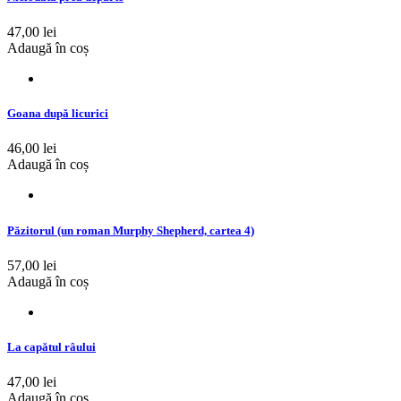
47,00 lei
Adaugă în coș
Goana după licurici
46,00 lei
Adaugă în coș
Păzitorul (un roman Murphy Shepherd, cartea 4)
57,00 lei
Adaugă în coș
La capătul râului
47,00 lei
Adaugă în coș