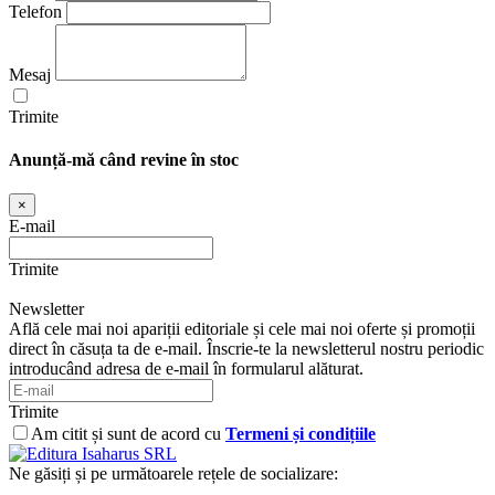
Telefon
Mesaj
Trimite
Anunță-mă când revine în stoc
×
E-mail
Trimite
Newsletter
Află cele mai noi apariții editoriale și cele mai noi oferte și promoții
direct în căsuța ta de e-mail. Înscrie-te la newsletterul nostru periodic
introducând adresa de e-mail în formularul alăturat.
Trimite
Am citit și sunt de acord cu
Termeni și condițiile
Ne găsiți și pe următoarele rețele de socializare: