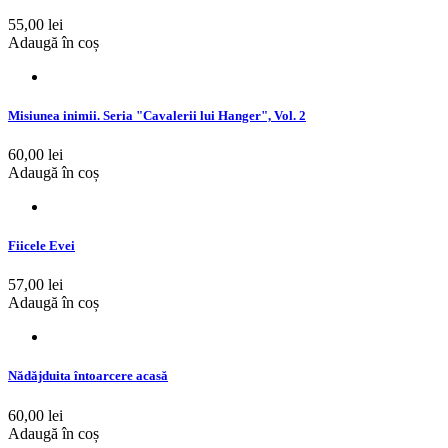
55,00 lei
Adaugă în coș
Misiunea inimii. Seria "Cavalerii lui Hanger", Vol. 2
60,00 lei
Adaugă în coș
Fiicele Evei
57,00 lei
Adaugă în coș
Nădăjduita întoarcere acasă
60,00 lei
Adaugă în coș