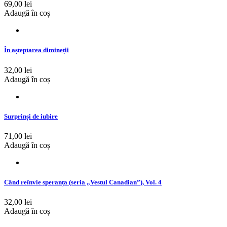
69,00 lei
Adaugă în coș
În așteptarea dimineții
32,00 lei
Adaugă în coș
Surprinși de iubire
71,00 lei
Adaugă în coș
Când reînvie speranța (seria „Vestul Canadian”), Vol. 4
32,00 lei
Adaugă în coș