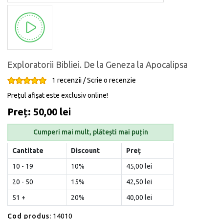
Exploratorii Bibliei. De la Geneza la Apocalipsa
1 recenzii
/
Scrie o recenzie
Prețul afișat este exclusiv online!
Preț: 50,00 lei
Cumperi mai mult, plătești mai puțin
Cantitate
Discount
Preț
10 - 19
10%
45,00 lei
20 - 50
15%
42,50 lei
51 +
20%
40,00 lei
Cod produs:
14010