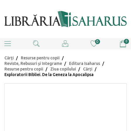
0
0
Cărţi
Resurse pentru copii
Reviste, Rebusuri și Integrame
Editura Isaharus
Resurse pentru copii
Ziua copilului
Cărți
Exploratorii Bibliei. De la Geneza la Apocalipsa