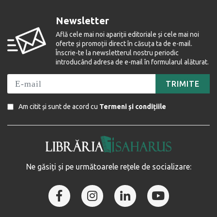
Newsletter
Află cele mai noi apariții editoriale și cele mai noi
oferte și promoții direct în căsuța ta de e-mail.
Înscrie-te la newsletterul nostru periodic
introducând adresa de e-mail în formularul alăturat.
TRIMITE
Am citit și sunt de acord cu
Termeni și condițiile
Ne găsiți și pe următoarele rețele de socializare: