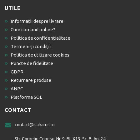
UTILE
Informații despre livrare
Cum comand online?
Politica de confidențialitate
Termeni și condiții
Politica de utilizare cookies
Puncte de fidelitate
GDPR
Returnare produse
ANPC
Platforma SOL
CONTACT
contact@isaharus.ro
Str. Corneliu Coposu, Nr. 9, Bl. X13, Sc. B, Ap. 24