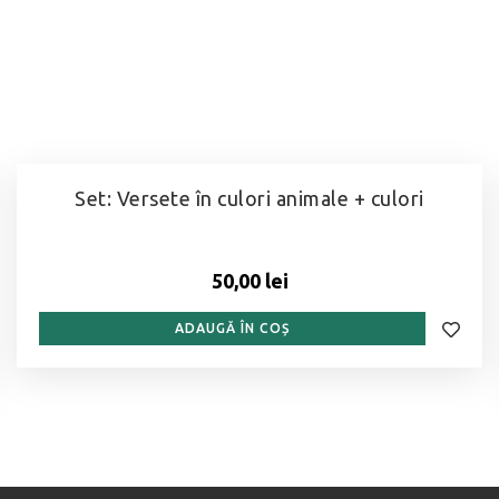
Set: Versete în culori animale + culori
50,00 lei
ADAUGĂ ÎN COȘ