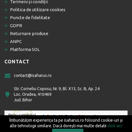
Termeni și condiții
Politica de utilizare cookies
Puncte de fidelitate
GDPR
Returnare produse
ANPC
Platforma SOL
CONTACT
contact@isaharus.ro
Str. Corneliu Coposu, Nr. 9, Bl. X13, Sc. B, Ap. 24
Loc. Oradea, 410469
Jud. Bihor
Îmbunătățim experiența ta pe isaharus.ro folosind cookie-uri și
alte tehnologii similare. Dacă dorești mai multe detalii
click aici