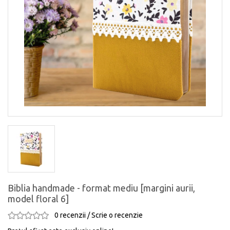
Biblia handmade - format mediu [margini aurii,
model floral 6]
0 recenzii
/
Scrie o recenzie