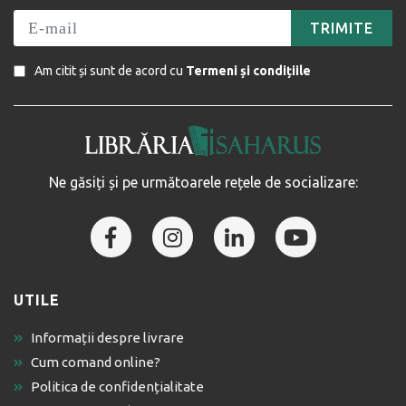
TRIMITE
Am citit și sunt de acord cu
Termeni și condițiile
Ne găsiți și pe următoarele rețele de socializare:
UTILE
Informații despre livrare
Cum comand online?
Politica de confidențialitate