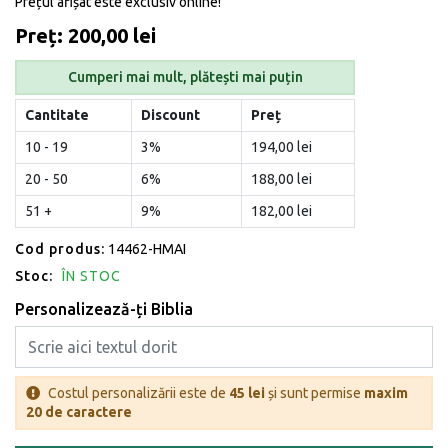
Prețul afișat este exclusiv online!
Preț: 200,00 lei
Cumperi mai mult, plătești mai puțin
Cantitate
Discount
Preț
10 - 19
3%
194,00 lei
20 - 50
6%
188,00 lei
51 +
9%
182,00 lei
Cod produs:
14462-HMAI
Stoc:
ÎN STOC
Personalizează-ți Biblia
Costul personalizării este de
45 lei
și sunt permise
maxim
20 de caractere