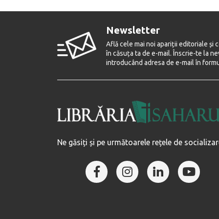
Newsletter
Află cele mai noi apariții editoriale și 
în căsuța ta de e-mail. Înscrie-te la 
introducând adresa de e-mail în formul
Ne găsiți și pe următoarele rețele de socializar