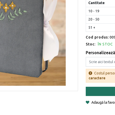
Cantitate
10 - 19
20 - 50
51 +
Cod produs:
00
Stoc:
ÎN STOC
Personalizează-
Costul perso
caractere
Adaugă la favo