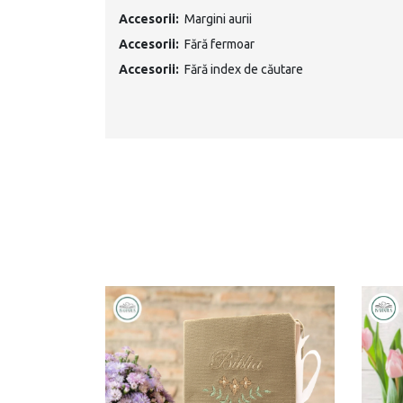
Margini aurii
Accesorii:
Margini aurii
Accesorii:
Fără fermoar
Accesorii:
Fără index de căutare