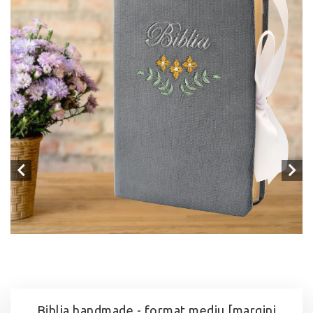
Biblia handmade - format mediu [margini