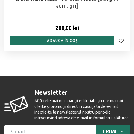
aurii, gri]
200,00 lei
ADAUGĂ ÎN COȘ
Newsletter
Află cele mai noi apariții editoriale și cele mai noi
oferte și promoții direct în căsuța ta de e-mail.
Înscrie-te la newsletterul nostru periodic
introducând adresa de e-mail în formularul alăturat.
TRIMITE