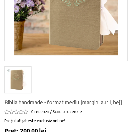
Biblia handmade - format mediu [margini aurii, bej]
0 recenzii
/
Scrie o recenzie
Prețul afișat este exclusiv online!
Preț: 200,00 lei