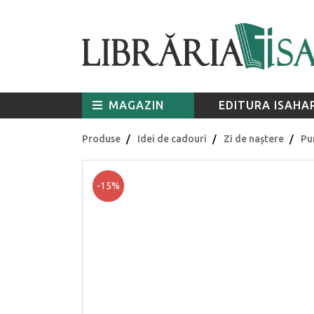
MAGAZIN
EDITURA ISAHA
Produse
Idei de cadouri
Zi de naștere
Pu
-15%