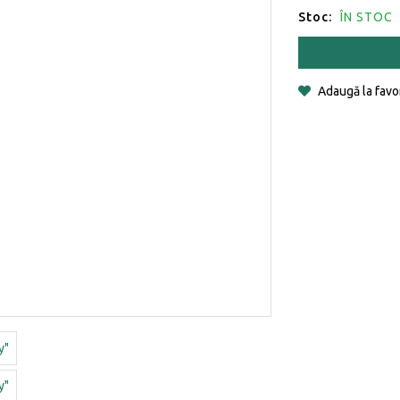
Stoc:
ÎN STOC
Adaugă la favo