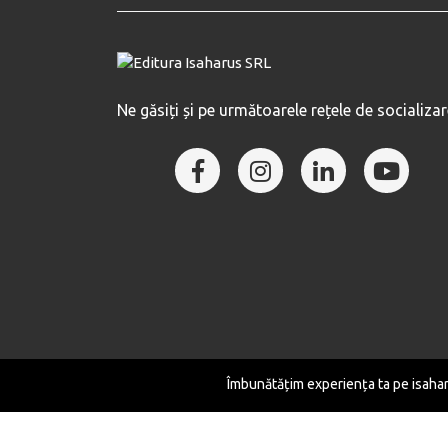
Ne găsiți și pe următoarele rețele de socializar
Îmbunătățim experiența ta pe isaharu