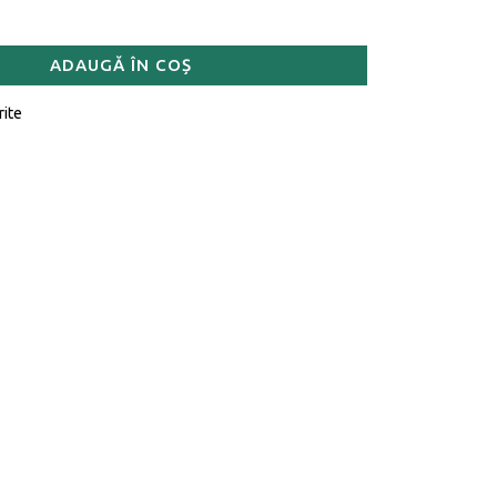
ADAUGĂ ÎN COȘ
rite