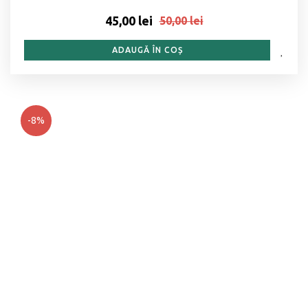
45,00 lei
50,00 lei
ADAUGĂ ÎN COȘ
-8%