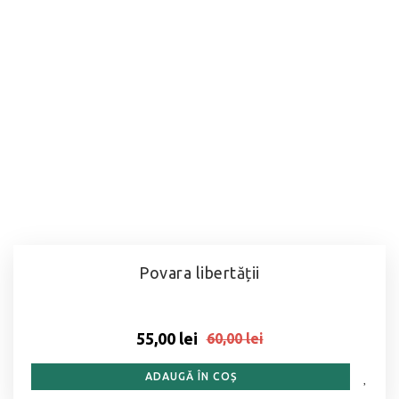
Povara libertății
55,00 lei
60,00 lei
ADAUGĂ ÎN COȘ