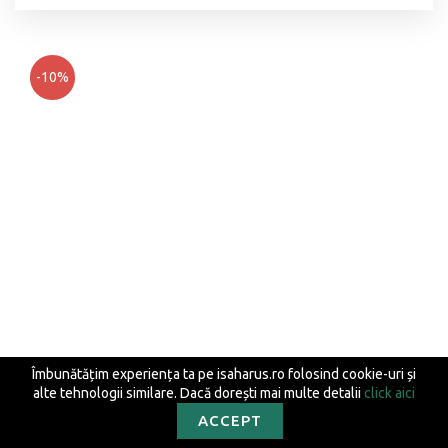
-10%
Îmbunătățim experiența ta pe isaharus.ro folosind cookie-uri și
alte tehnologii similare. Dacă dorești mai multe detalii
click aici
ACCEPT