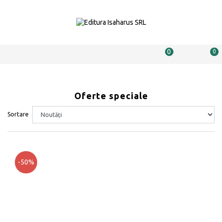
0
0
Oferte speciale
Sortare
-50%