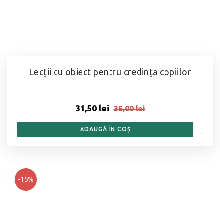
Lecții cu obiect pentru credința copiilor
31,50 lei
35,00 lei
ADAUGĂ ÎN COȘ
-15%