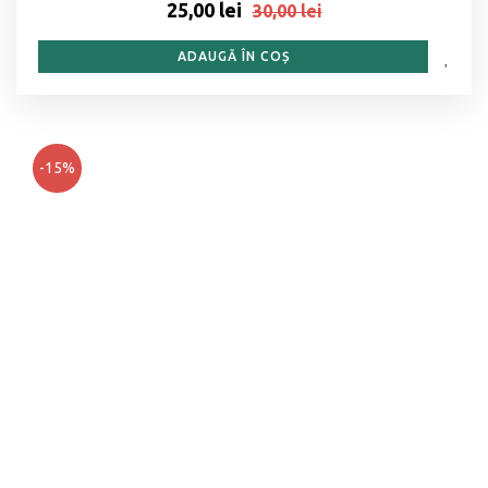
25,00 lei
30,00 lei
ADAUGĂ ÎN COȘ
-15%