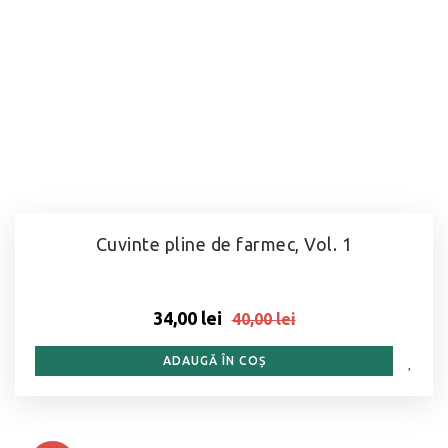
Cuvinte pline de farmec, Vol. 1
34,00 lei
40,00 lei
ADAUGĂ ÎN COȘ