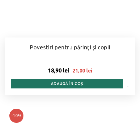
Povestiri pentru părinţi şi copii
18,90 lei
21,00 lei
ADAUGĂ ÎN COȘ
-10%