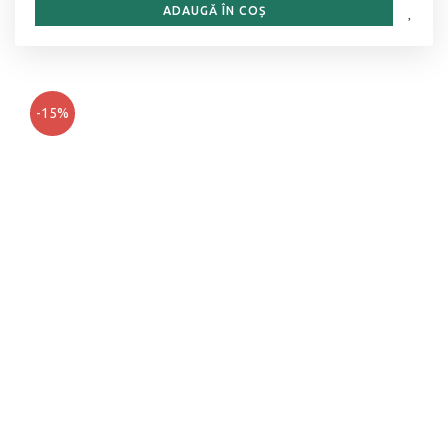
ADAUGĂ ÎN COȘ
-15%