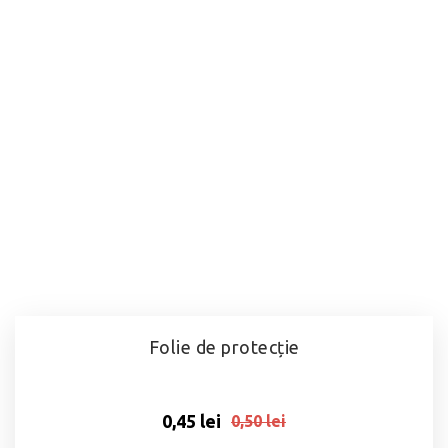
Folie de protecție
0,45 lei
0,50 lei