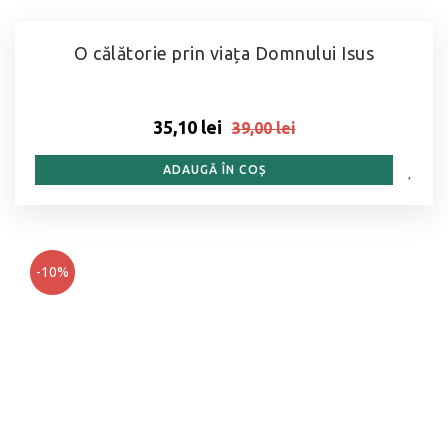
O călătorie prin viața Domnului Isus
35,10 lei
39,00 lei
ADAUGĂ ÎN COȘ
-10%