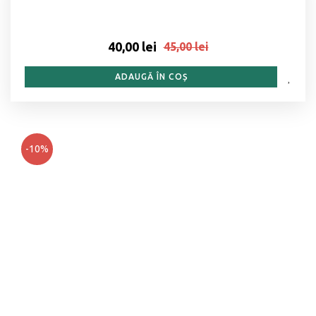
40,00 lei
45,00 lei
ADAUGĂ ÎN COȘ
-10%