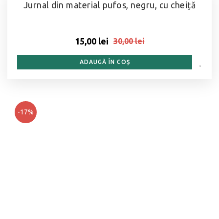
Jurnal din material pufos, negru, cu cheiță
15,00 lei
30,00 lei
ADAUGĂ ÎN COȘ
-17%