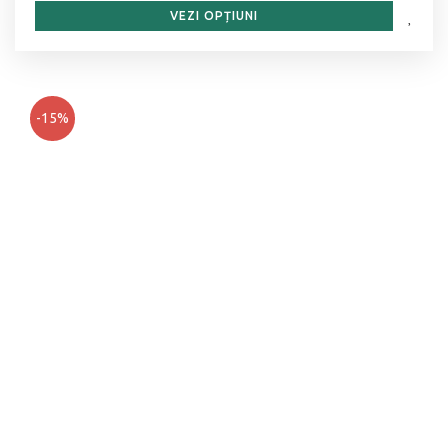
VEZI OPȚIUNI
-15%