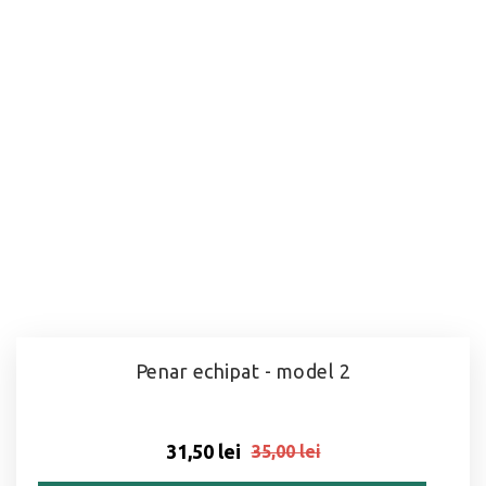
Penar echipat - model 2
31,50 lei
35,00 lei