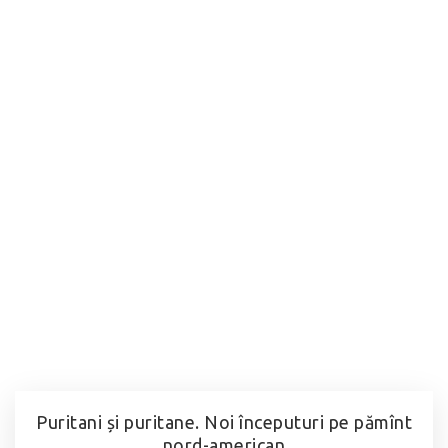
Puritani și puritane. Noi începuturi pe pămînt
nord-american