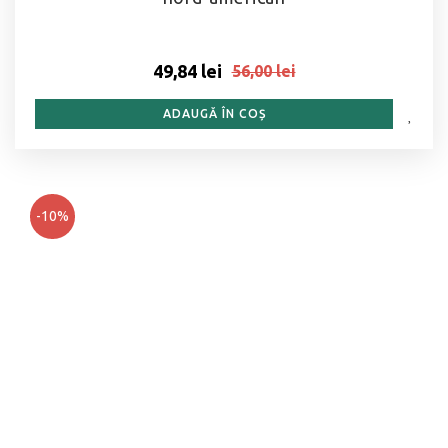
49,84 lei
56,00 lei
ADAUGĂ ÎN COȘ
-10%