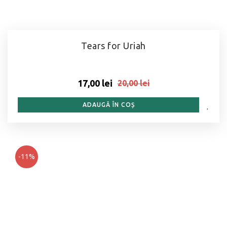
Tears for Uriah
17,00 lei
20,00 lei
ADAUGĂ ÎN COȘ
-11%