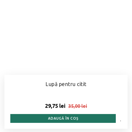
Lupă pentru citit
29,75 lei
35,00 lei
ADAUGĂ ÎN COȘ