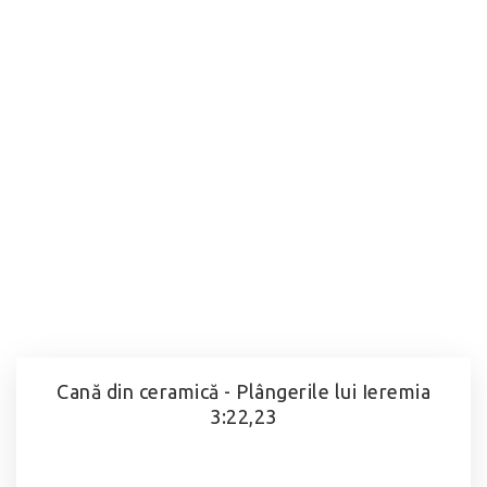
Cană din ceramică - Plângerile lui Ieremia
3:22,23