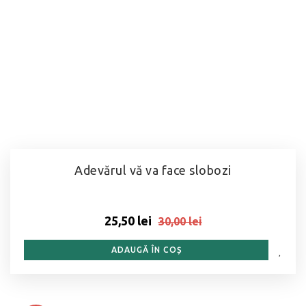
Adevărul vă va face slobozi
25,50 lei
30,00 lei
ADAUGĂ ÎN COȘ