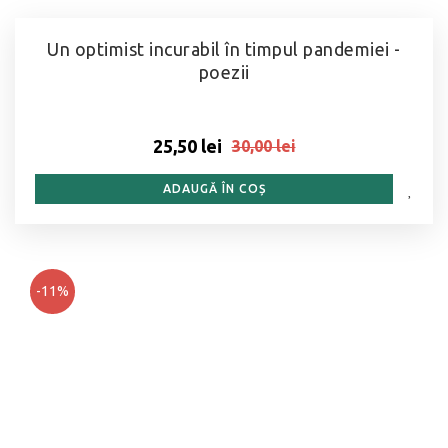
Un optimist incurabil în timpul pandemiei -
poezii
25,50 lei
30,00 lei
ADAUGĂ ÎN COȘ
-11%