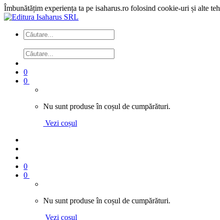
Îmbunătățim experiența ta pe isaharus.ro folosind cookie-uri și alte te
0
0
Nu sunt produse în coșul de cumpărături.
Vezi coșul
0
0
Nu sunt produse în coșul de cumpărături.
Vezi coșul