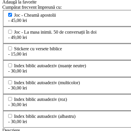
Adaugă la favorite
Cumpărat frecvent împreună cu:
Joc - Cheamă apostolii
- 45,00 lei
Joc - La masa inimii. 50 de conversații în doi
- 49,00 lei
Stickere cu versete biblice
- 15,00 lei
Index biblic autoadeziv (nuanțe neutre)
- 30,00 lei
Index biblic autoadeziv (multicolor)
- 30,00 lei
Index biblic autoadeziv (roz)
- 30,00 lei
Index biblic autoadeziv (albastru)
- 30,00 lei
Descriere