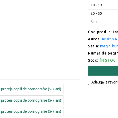
10 - 19
20 - 50
51 +
Cod produs:
14
Autor:
Kristen A
Seria:
Imagini bun
Număr de pagin
Stoc:
ÎN STOC
Adaugă la favori