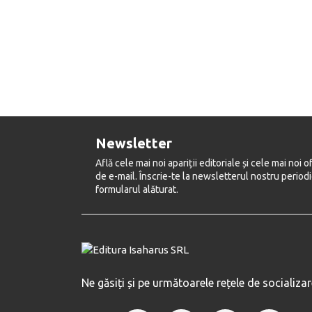
Newsletter
Află cele mai noi apariții editoriale și cele mai noi o
de e-mail. Înscrie-te la newsletterul nostru period
formularul alăturat.
Ne găsiți și pe următoarele rețele de socializar