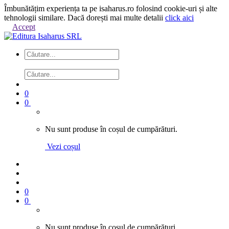
Îmbunătățim experiența ta pe isaharus.ro folosind cookie-uri și alte
tehnologii similare. Dacă dorești mai multe detalii
click aici
Accept
0
0
Nu sunt produse în coșul de cumpărături.
Vezi coșul
0
0
Nu sunt produse în coșul de cumpărături.