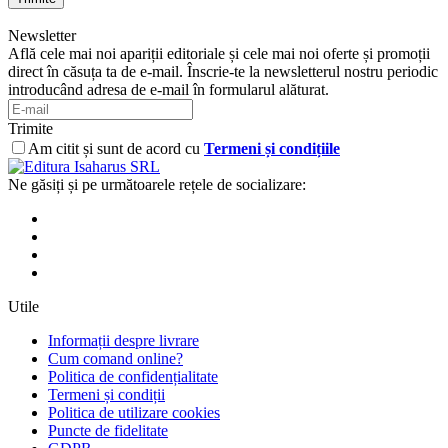
Newsletter
Află cele mai noi apariții editoriale și cele mai noi oferte și promoții
direct în căsuța ta de e-mail. Înscrie-te la newsletterul nostru periodic
introducând adresa de e-mail în formularul alăturat.
Trimite
Am citit și sunt de acord cu
Termeni și condițiile
Ne găsiți și pe următoarele rețele de socializare:
Utile
Informații despre livrare
Cum comand online?
Politica de confidențialitate
Termeni și condiții
Politica de utilizare cookies
Puncte de fidelitate