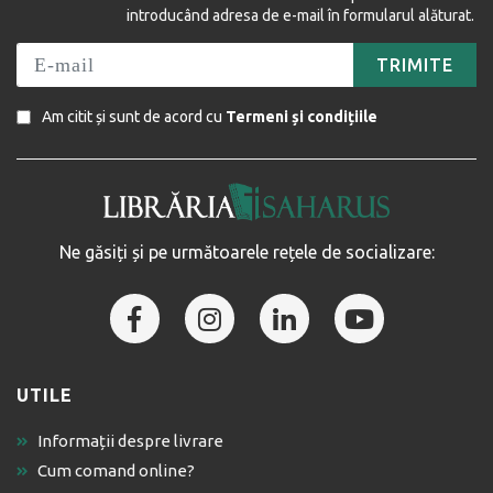
introducând adresa de e-mail în formularul alăturat.
TRIMITE
Am citit și sunt de acord cu
Termeni și condițiile
Ne găsiți și pe următoarele rețele de socializare:
UTILE
Informații despre livrare
Cum comand online?