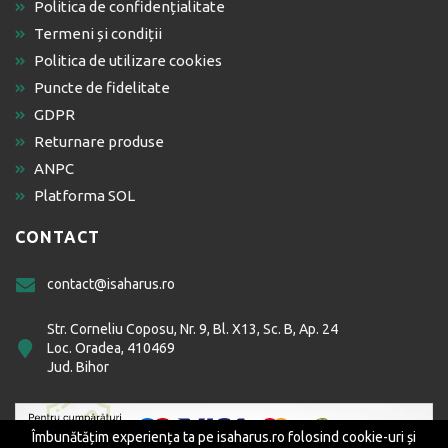
Politica de confidențialitate
Termeni și condiții
Politica de utilizare cookies
Puncte de fidelitate
GDPR
Returnare produse
ANPC
Platforma SOL
CONTACT
contact@isaharus.ro
Str. Corneliu Coposu, Nr. 9, Bl. X13, Sc. B, Ap. 24
Loc. Oradea, 410469
Jud. Bihor
Îmbunătățim experiența ta pe isaharus.ro folosind cookie-uri și