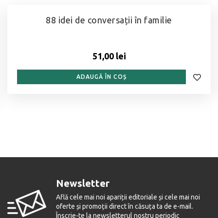
88 idei de conversații în familie
51,00 lei
ADAUGĂ ÎN COȘ
Newsletter
Află cele mai noi apariții editoriale și cele mai noi
oferte și promoții direct în căsuța ta de e-mail.
Înscrie-te la newsletterul nostru periodic