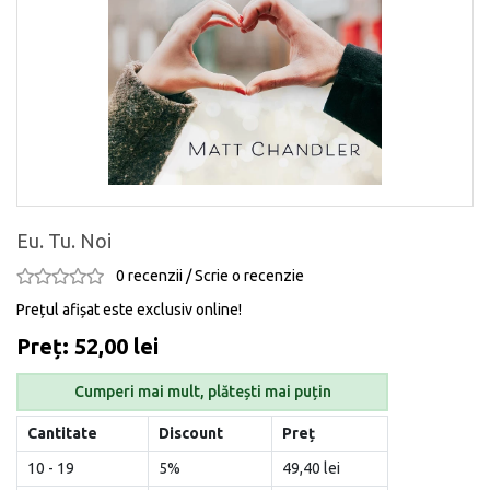
Eu. Tu. Noi
0 recenzii
/
Scrie o recenzie
Prețul afișat este exclusiv online!
Preț: 52,00 lei
Cumperi mai mult, plătești mai puțin
Cantitate
Discount
Preț
10 - 19
5%
49,40 lei