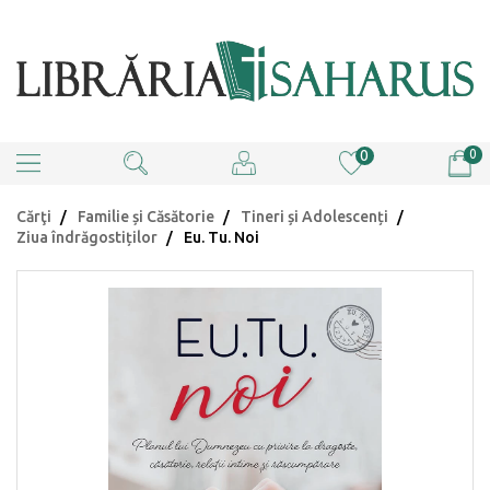
0
0
Cărţi
Familie și Căsătorie
Tineri și Adolescenți
Ziua îndrăgostiților
Eu. Tu. Noi