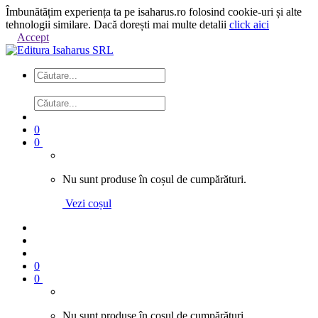
Îmbunătățim experiența ta pe isaharus.ro folosind cookie-uri și alte
tehnologii similare. Dacă dorești mai multe detalii
click aici
Accept
0
0
Nu sunt produse în coșul de cumpărături.
Vezi coșul
0
0
Nu sunt produse în coșul de cumpărături.