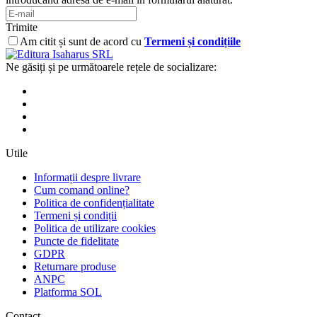
Trimite
Am citit și sunt de acord cu
Termeni și condițiile
Ne găsiți și pe următoarele rețele de socializare:
Utile
Informații despre livrare
Cum comand online?
Politica de confidențialitate
Termeni și condiții
Politica de utilizare cookies
Puncte de fidelitate
GDPR
Returnare produse
ANPC
Platforma SOL
Contact