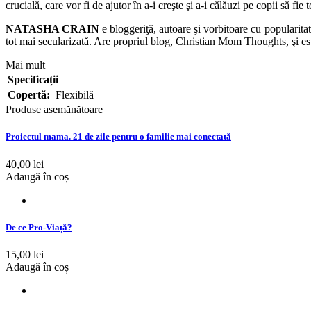
crucială, care vor fi de ajutor în a-i creşte şi a-i călăuzi pe copii s
NATASHA CRAIN
e bloggeriţă, autoare şi vorbitoare cu popularitate
tot mai secularizată. Are propriul blog, Christian Mom Thoughts, şi est
Mai mult
Specificații
Copertă:
Flexibilă
Produse asemănătoare
Proiectul mama. 21 de zile pentru o familie mai conectată
40,00 lei
Adaugă în coș
De ce Pro-Viață?
15,00 lei
Adaugă în coș