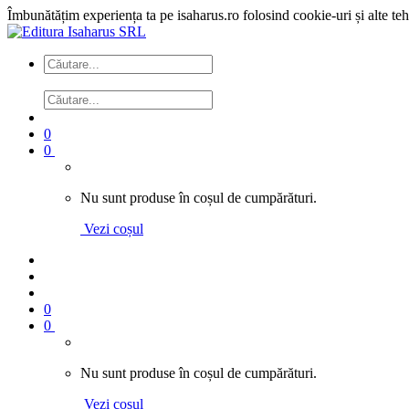
Îmbunătățim experiența ta pe isaharus.ro folosind cookie-uri și alte te
0
0
Nu sunt produse în coșul de cumpărături.
Vezi coșul
0
0
Nu sunt produse în coșul de cumpărături.
Vezi coșul