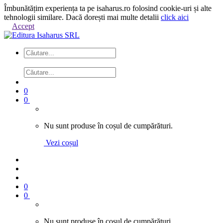
Îmbunătățim experiența ta pe isaharus.ro folosind cookie-uri și alte
tehnologii similare. Dacă dorești mai multe detalii
click aici
Accept
0
0
Nu sunt produse în coșul de cumpărături.
Vezi coșul
0
0
Nu sunt produse în coșul de cumpărături.