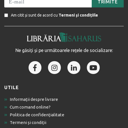
TRIMITE
Am citit și sunt de acord cu
Termeni și condițiile
Ne găsiți și pe următoarele rețele de socializare:
UTILE
Informații despre livrare
Cum comand online?
Politica de confidențialitate
Termeni și condiții