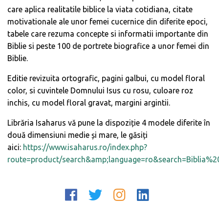
care aplica realitatile biblice la viata cotidiana, citate
motivationale ale unor femei cucernice din diferite epoci,
tabele care rezuma concepte si informatii importante din
Biblie si peste 100 de portrete biografice a unor femei din
Biblie.
Editie revizuita ortografic, pagini galbui, cu model floral
color, si cuvintele Domnului Isus cu rosu, culoare roz
inchis, cu model floral gravat, margini argintii.
Librăria Isaharus vă pune la dispoziție 4 modele diferite în
două dimensiuni medie și mare, le găsiți
aici:
https://www.isaharus.ro/index.php?
route=product/search&amp;language=ro&search=Biblia%2