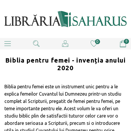
0
0
Biblia pentru femei - invenția anului
2020
Biblia pentru femei este un instrument unic pentru a le
explica femeilor Cuvantul lui Dumnezeu printr-un studiu
complet al Scripturii, pregatit de femei pentru femei, pe
teme importante pentru ele. Acest volum le va oferi un
studiu biblic plin de satisfactii tuturor celor care vor o
abordare serioasa a Scripturii, precum si o introducere
utila in studiul Cuvantului lui Dumnezeu pentru orice