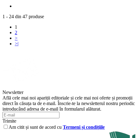
1 - 24 din 47 produse
1
2
>
>|
Newsletter
Află cele mai noi apariții editoriale și cele mai noi oferte și promoții
direct în căsuța ta de e-mail. Înscrie-te la newsletterul nostru periodic
introducând adresa de e-mail în formularul alăturat.
Trimite
Am citit și sunt de acord cu
Termeni și condițiile