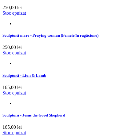
250,00 lei
Stoc epuizat
Sculptură mare - Praying woman (Femeie în rugăciune)
250,00 lei
Stoc epuizat
Sculptură - Lion & Lamb
165,00 lei
Stoc epuizat
Sculptură - Jesus the Good Shepherd
165,00 lei
Stoc epuizat