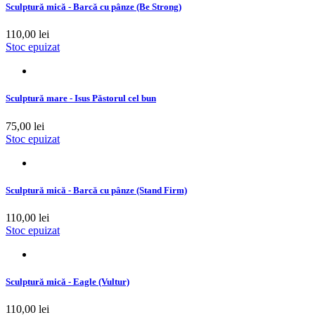
Sculptură mică - Barcă cu pânze (Be Strong)
110,00 lei
Stoc epuizat
Sculptură mare - Isus Păstorul cel bun
75,00 lei
Stoc epuizat
Sculptură mică - Barcă cu pânze (Stand Firm)
110,00 lei
Stoc epuizat
Sculptură mică - Eagle (Vultur)
110,00 lei