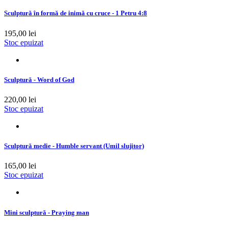
Sculptură în formă de inimă cu cruce - 1 Petru 4:8
195,00 lei
Stoc epuizat
Sculptură - Word of God
220,00 lei
Stoc epuizat
Sculptură medie - Humble servant (Umil slujitor)
165,00 lei
Stoc epuizat
Mini sculptură - Praying man