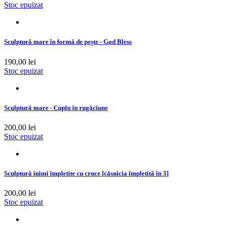
Stoc epuizat
Sculptură mare în formă de pește - God Bless
190,00 lei
Stoc epuizat
Sculptură mare - Cuplu în rugăciune
200,00 lei
Stoc epuizat
Sculptură inimi împletite cu cruce [căsnicia împletită în 3]
200,00 lei
Stoc epuizat