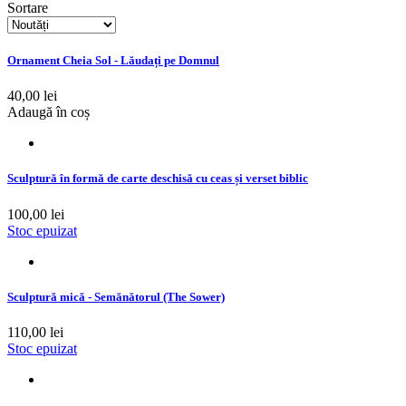
Sortare
Ornament Cheia Sol - Lăudați pe Domnul
40,00 lei
Adaugă în coș
Sculptură în formă de carte deschisă cu ceas și verset biblic
100,00 lei
Stoc epuizat
Sculptură mică - Semănătorul (The Sower)
110,00 lei
Stoc epuizat