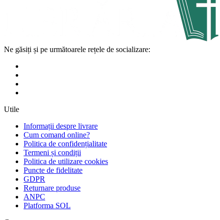
Ne găsiți și pe următoarele rețele de socializare:
Utile
Informații despre livrare
Cum comand online?
Politica de confidențialitate
Termeni și condiții
Politica de utilizare cookies
Puncte de fidelitate
GDPR
Returnare produse
ANPC
Platforma SOL