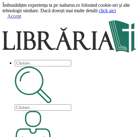
Îmbunătățim experiența ta pe isaharus.ro folosind cookie-uri și alte
tehnologii similare. Dacă dorești mai multe detalii
click aici
Accept